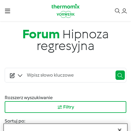
Przejdź do treści
Forum
Hipnoza
regresyjna
Rozszerz wyszukiwanie
Filtry
Sortuj po:
Najnowsze wyniki