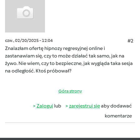
czw., 02/20/2025 - 12:04
#2
Znalazłam ofertę hipnozy regresyjnej online i
zastanawiam się, czy to może działać tak samo, jak na
żywo. Nie wiem, czy to bezpieczne, jak wygląda taka sesja
na odległość. Ktoś próbował?
Góra strony
Zaloguj
lub
zarejestruj się
aby dodawać
komentarze