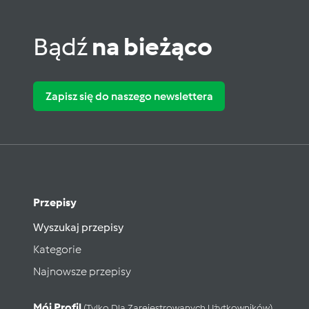
Bądź
na bieżąco
Zapisz się do naszego newslettera
Przepisy
Wyszukaj przepisy
Kategorie
Najnowsze przepisy
Mój Profil
(tylko Dla Zarejestrowanych Użytkowników)