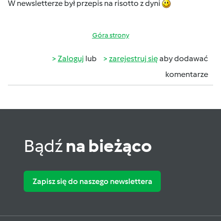
W newsletterze był przepis na risotto z dyni
Góra strony
Zaloguj
lub
zarejestruj się
aby dodawać
komentarze
Bądź
na bieżąco
Zapisz się do naszego newslettera