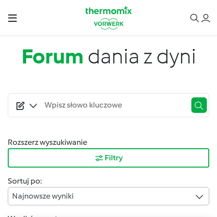
Przejdź do treści
Forum
dania z dyni
Rozszerz wyszukiwanie
Filtry
Sortuj po:
Najnowsze wyniki