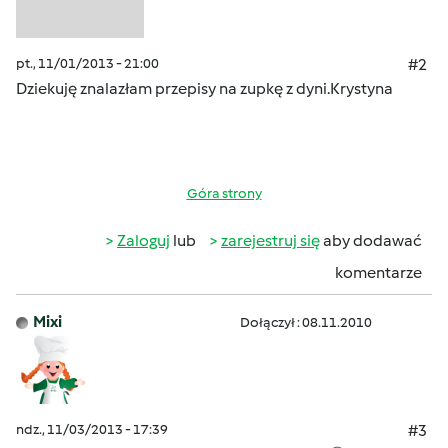
pt., 11/01/2013 - 21:00
#2
Dziekuję znalazłam przepisy na zupkę z dyni.Krystyna
Góra strony
Zaloguj
lub
zarejestruj się
aby dodawać
komentarze
Mixi
Dołączył : 08.11.2010
ndz., 11/03/2013 - 17:39
#3