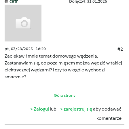
catr
Dołączył : 31.01.2025
pt., 03/28/2025 - 16:20
#2
Zaciekawił mnie temat domowego wędzenia.
Zastanawiam się, co poza mięsem można wędzić w takiej
elektrycznej wędzarni? I czy to w ogóle wychodzi
smacznie?
Góra strony
Zaloguj
lub
zarejestruj się
aby dodawać
komentarze