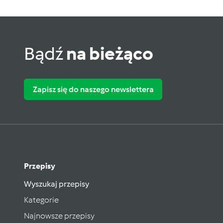
Bądź
na bieżąco
Zapisz się do naszego newslettera
Przepisy
Wyszukaj przepisy
Kategorie
Najnowsze przepisy