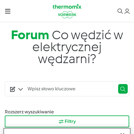
Przejdź do treści
Forum
Co wędzić w
elektrycznej
wędzarni?
Rozszerz wyszukiwanie
Filtry