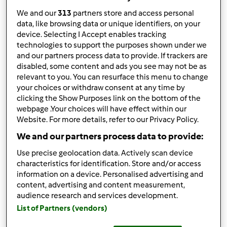
We and our
313
partners store and access personal
Wyników na stronę:
data, like browsing data or unique identifiers, on your
device. Selecting I Accept enables tracking
10
technologies to support the purposes shown under we
and our partners process data to provide. If trackers are
disabled, some content and ads you see may not be as
relevant to you. You can resurface this menu to change
Szybka odpowiedź
2 |
Ostatni wpis
your choices or withdraw consent at any time by
clicking the Show Purposes link on the bottom of the
agulinka
webpage .Your choices will have effect within our
(niezweryfikowany)
Website. For more details, refer to our Privacy Policy.
We and our partners process data to provide:
Use precise geolocation data. Actively scan device
characteristics for identification. Store and/or access
information on a device. Personalised advertising and
content, advertising and content measurement,
audience research and services development.
wt., 10/01/2013 - 17:39
#1
List of Partners (vendors)
Dziewczyny potrzebuje jakis przepisów na dania,zeby zbic