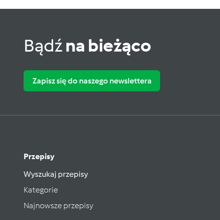
Bądź
na bieżąco
Zapisz się do naszego newslettera
Przepisy
Wyszukaj przepisy
Kategorie
Najnowsze przepisy