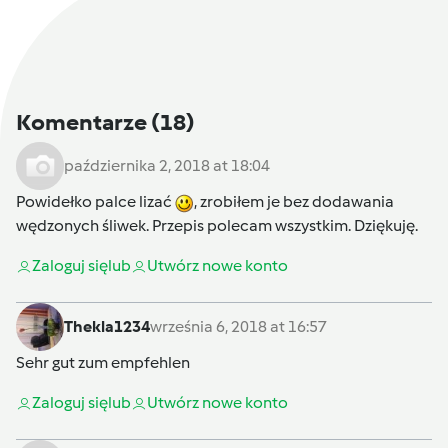
Komentarze
(18)
października 2, 2018 at 18:04
Powidełko palce lizać
, zrobiłem je bez dodawania
wędzonych śliwek. Przepis polecam wszystkim. Dziękuję.
Zaloguj się
lub
Utwórz nowe konto
Thekla1234
września 6, 2018 at 16:57
Sehr gut zum empfehlen
Zaloguj się
lub
Utwórz nowe konto