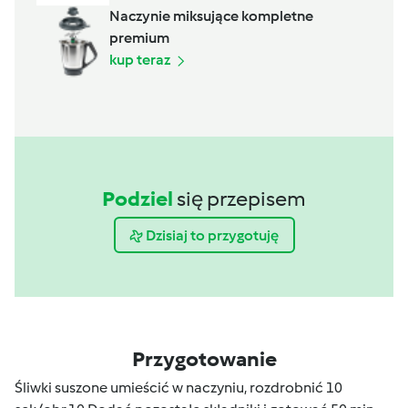
Naczynie miksujące kompletne
premium
kup teraz
Podziel
się przepisem
Dzisiaj to przygotuję
Przygotowanie
Śliwki suszone umieścić w naczyniu, rozdrobnić 10