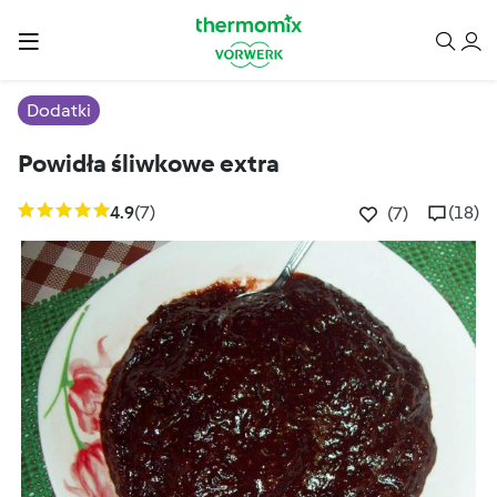
Dodatki
Powidła śliwkowe extra
4.9
(7)
(18)
(7)