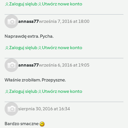
Zaloguj się
lub
Utwórz nowe konto
annasa77
września 7, 2016 at 18:00
Naprawdę extra. Pycha.
Zaloguj się
lub
Utwórz nowe konto
annasa77
września 6, 2016 at 19:05
Właśnie zrobiłam. Przepyszne.
Zaloguj się
lub
Utwórz nowe konto
sierpnia 30, 2016 at 16:34
Bardzo smaczne