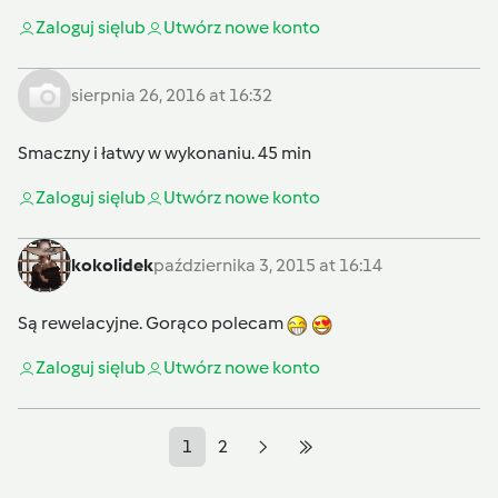
Zaloguj się
lub
Utwórz nowe konto
sierpnia 26, 2016 at 16:32
Smaczny i łatwy w wykonaniu. 45 min
Zaloguj się
lub
Utwórz nowe konto
kokolidek
października 3, 2015 at 16:14
Są rewelacyjne. Gorąco polecam
Zaloguj się
lub
Utwórz nowe konto
1
2