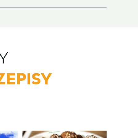
Y
ZEPISY