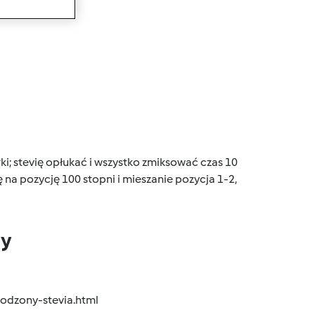
wanie
ki; stevię opłukać i wszystko zmiksować czas 10
na pozycję 100 stopni i mieszanie pozycja 1-2,
dy
odzony-stevia.html