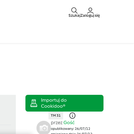
Szukaj
Zaloguj się
TM 31
przez
Gość
opublikowany: 26/07/12
zmieniono dnia: 26/07/12