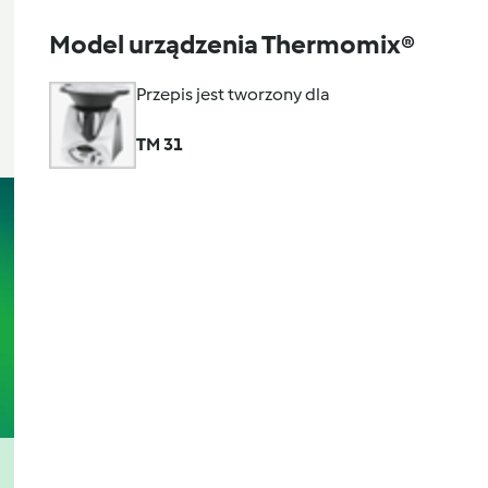
Model urządzenia Thermomix®
Przepis jest tworzony dla
TM 31