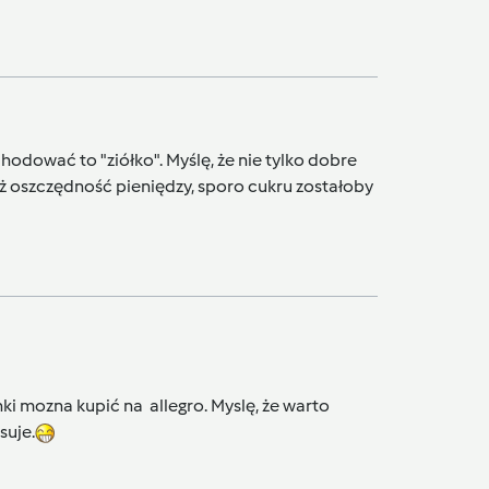
hodować to "ziółko". Myślę, że nie tylko dobre
 oszczędność pieniędzy, sporo cukru zostałoby
nki mozna kupić na allegro. Myslę, że warto
suje.