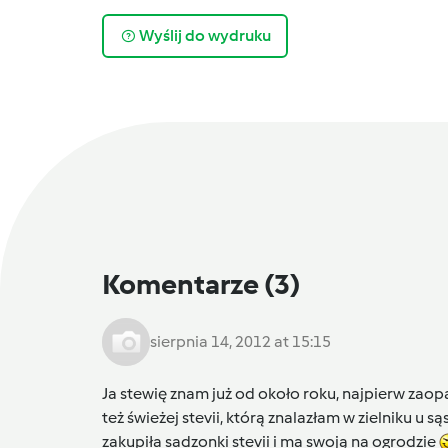
Wyślij do wydruku
Komentarze
(3)
sierpnia 14, 2012 at 15:15
Ja stewię znam już od około roku, najpierw zaop
też świeżej stevii, którą znalazłam w zielniku u są
zakupiła sadzonki stevii i ma swoją na ogrodzie