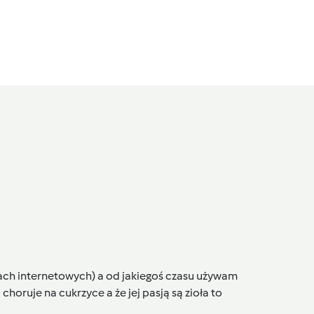
epach internetowych) a od jakiegoś czasu używam
choruje na cukrzyce a że jej pasją są zioła to