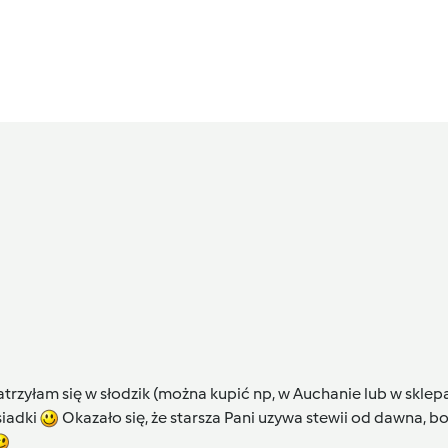
atrzyłam się w słodzik (można kupić np, w Auchanie lub w skl
siadki
Okazało się, że starsza Pani uzywa stewii od dawna, bo 