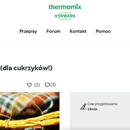
Przepisy
Forum
Kontakt
Pomoc
(dla cukrzyków!)
(3)
(2)
Czas przygotowania
15min