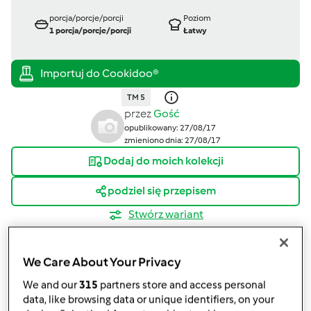
porcja/porcje/porcji
Poziom
1
porcja/porcje/porcji
Łatwy
TM 5
przez
Gość
opublikowany: 27/08/17
zmieniono dnia: 27/08/17
Dodaj do moich kolekcji
podziel się przepisem
Stwórz wariant
We Care About Your Privacy
We and our
315
partners store and access personal
data, like browsing data or unique identifiers, on your