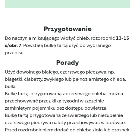
Przygotowanie
Do naczynia miksującego włożyć chleb, rozdrobnić
13-15
s
/
obr. 7
. Powstałą bułkę tartą użyć do wybranego
przepisu.
Porady
Użyć dowolnego białego, czerstwego pieczywa, np.
biagetki, ciabatty, zwykłego lub pełnoziarnistego chleba,
bułki.
Bułkę tartą, przygotowaną z czerstwego chleba, można
przechowywać przez kilka tygodni w szczelnie
zamkniętym pojemniku bez dostępu powietrza.
Bułkę tartą przygotowaną ze świerzego lub niezupełnie
czerstwego pieczywa należy przechowywać w lodówce.
Przed rozdrobnieniem dodać do chleba zioła lub czosnek