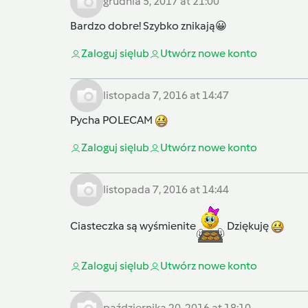
grudnia 5, 2017 at 21:00
Bardzo dobre! Szybko znikają😀
Zaloguj się
lub
Utwórz nowe konto
listopada 7, 2016 at 14:47
Pycha POLECAM
Zaloguj się
lub
Utwórz nowe konto
listopada 7, 2016 at 14:44
Ciasteczka są wyśmienite
Dziękuję
Zaloguj się
lub
Utwórz nowe konto
października 20, 2016 at 18:10