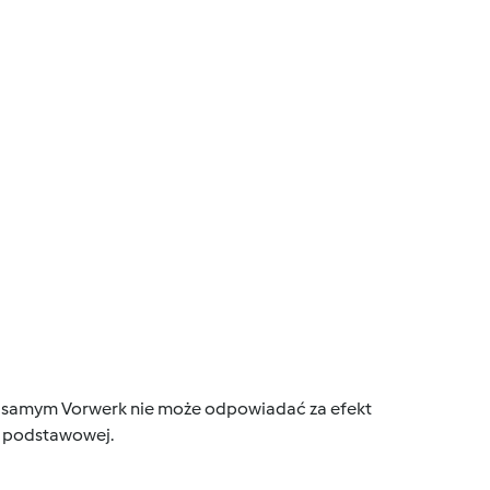
tym samym Vorwerk nie może odpowiadać za efekt
ce podstawowej.