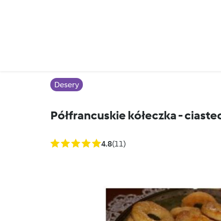
Desery
Półfrancuskie kółeczka - ciaste
4.8
(11)