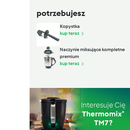
potrzebujesz
Kopystka
kup teraz
Naczynie miksujące kompletne
premium
kup teraz