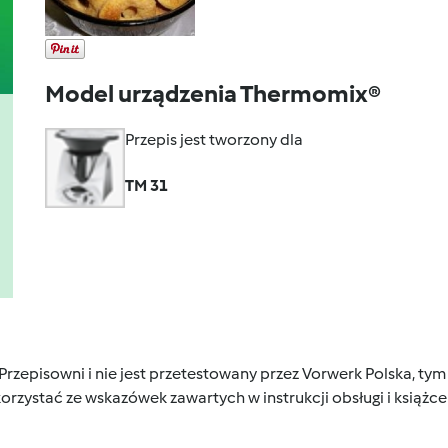
Model urządzenia Thermomix®
Przepis jest tworzony dla
TM 31
 Przepisowni i nie jest przetestowany przez Vorwerk Polska, 
orzystać ze wskazówek zawartych w instrukcji obsługi i książ