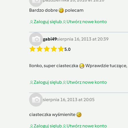
Bardzo dobre
polecam
Zaloguj się
lub
Utwórz nowe konto
gabi49
sierpnia 16, 2013 at 20:39
5.0
Ilonko, super ciasteczka
Wprawdzie tuczące, 
Zaloguj się
lub
Utwórz nowe konto
sierpnia 16, 2013 at 20:05
ciasteczka wyśmienite
Zaloguj się
lub
Utwórz nowe konto