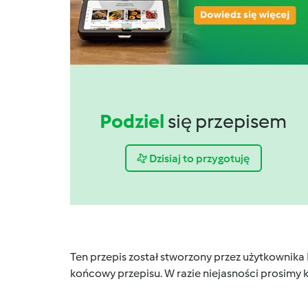
Podziel
się przepisem
Dzisiaj to przygotuję
Ten przepis został stworzony przez użytkownika
końcowy przepisu. W razie niejasności prosimy k