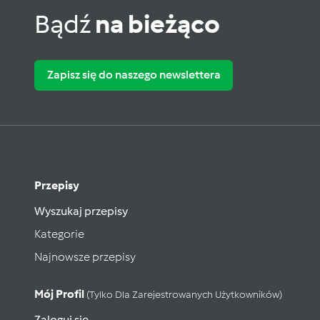
Bądź
na bieżąco
Zapisz się do naszego newslettera
Przepisy
Wyszukaj przepisy
Kategorie
Najnowsze przepisy
Mój Profil
(tylko Dla Zarejestrowanych Użytkowników)
Zaloguj się