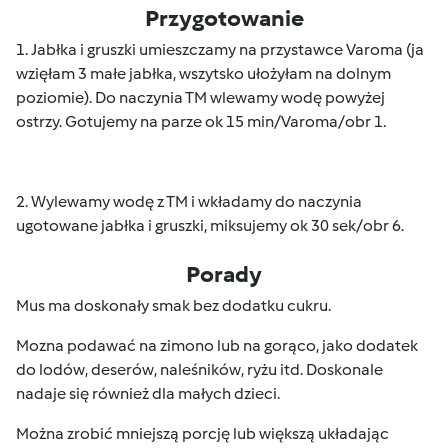
Przygotowanie
1. Jabłka i gruszki umieszczamy na przystawce Varoma (ja
wzięłam 3 małe jabłka, wszytsko ułożyłam na dolnym
poziomie). Do naczynia TM wlewamy wodę powyżej
ostrzy. Gotujemy na parze ok 15 min/Varoma/obr 1.
2. Wylewamy wodę z TM i wkładamy do naczynia
ugotowane jabłka i gruszki, miksujemy ok 30 sek/obr 6.
Porady
Mus ma doskonały smak bez dodatku cukru.
Mozna podawać na zimono lub na gorąco, jako dodatek
do lodów, deserów, naleśników, ryżu itd. Doskonale
nadaje się również dla małych dzieci.
Można zrobić mniejszą porcję lub większą układając