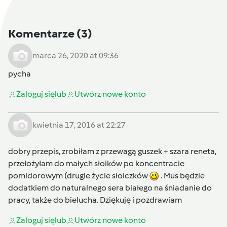
Komentarze
(3)
marca 26, 2020 at 09:36
pycha
Zaloguj się
lub
Utwórz nowe konto
kwietnia 17, 2016 at 22:27
dobry przepis, zrobiłam z przewagą guszek + szara reneta,
przełożyłam do małych słoików po koncentracie
pomidorowym (drugie życie słoiczków
. Mus będzie
dodatkiem do naturalnego sera białego na śniadanie do
pracy, także do bielucha. Dziękuję i pozdrawiam
Zaloguj się
lub
Utwórz nowe konto