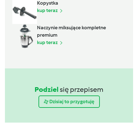
Kopystka
kup teraz
Naczynie miksujące kompletne
premium
kup teraz
Podziel
się przepisem
Dzisiaj to przygotuję