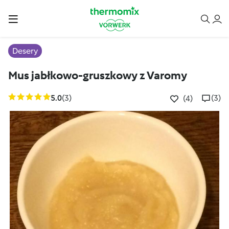
Desery
Mus jabłkowo-gruszkowy z Varomy
5.0
(3)
(3)
(4)