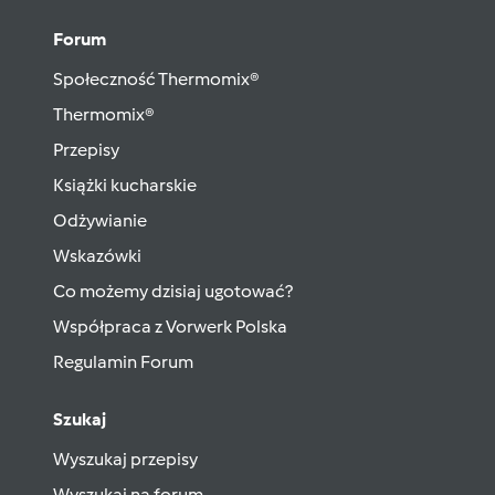
Forum
Społeczność Thermomix®
Thermomix®
Przepisy
Książki kucharskie
Odżywianie
Wskazówki
Co możemy dzisiaj ugotować?
Współpraca z Vorwerk Polska
Regulamin Forum
Szukaj
Wyszukaj przepisy
Wyszukaj na forum