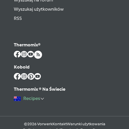
Wyszukaj użytkowników
RSS
Thermomix®
Kobold
Thermomix ® Na Świecie
Recipes
©2026 Vorwerk
Kontakt
Warunki użytkowania