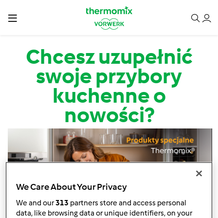
Przejdź do treści
Chcesz uzupełnić
swoje przybory
kuchenne o
nowości?
We Care About Your Privacy
We and our
313
partners store and access personal
data, like browsing data or unique identifiers, on your