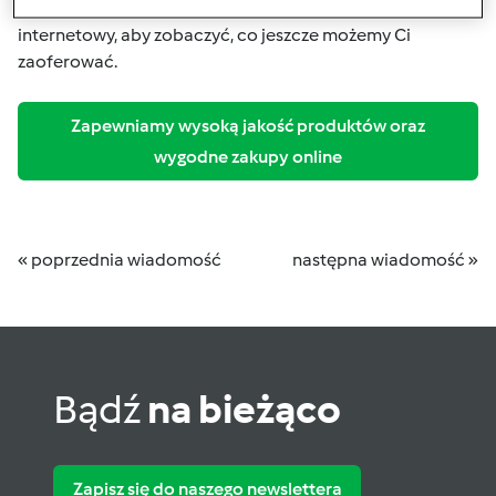
To tylko część naszej oferty! Sprawdź nasz sklep
internetowy, aby zobaczyć, co jeszcze możemy Ci
zaoferować.
Zapewniamy wysoką jakość produktów oraz
wygodne zakupy online
« poprzednia wiadomość
następna wiadomość »
Bądź
na bieżąco
Zapisz się do naszego newslettera