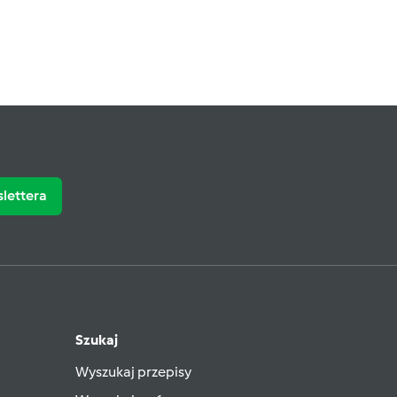
slettera
Szukaj
Wyszukaj przepisy