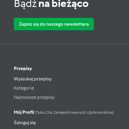
Bądź
na bieżąco
Zapisz się do naszego newslettera
Przepisy
Wyszukaj przepisy
Kategorie
Najnowsze przepisy
Mój Profil
(tylko Dla Zarejestrowanych Użytkowników)
Zaloguj się