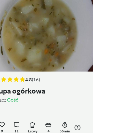
4.8
(16)
upa ogórkowa
zez
Gość
9
11
Łatwy
4
35min