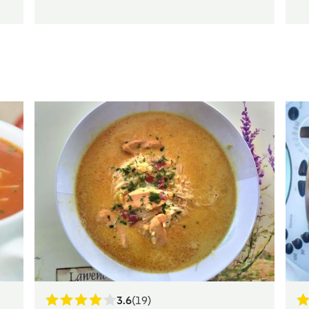
3.6
(19)