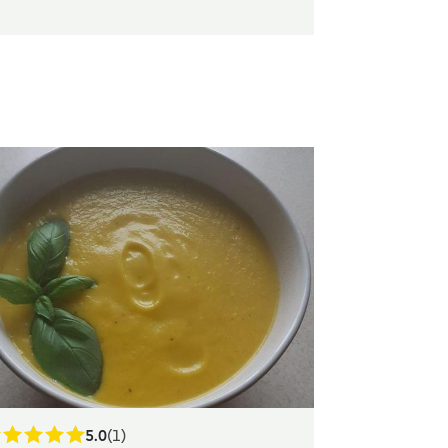
5.0
(1)