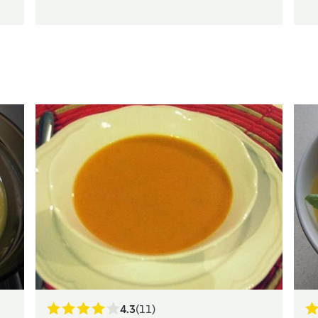
4.3
(11)