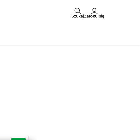
Szukaj
Zaloguj się