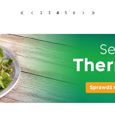
2
3
4
5
6