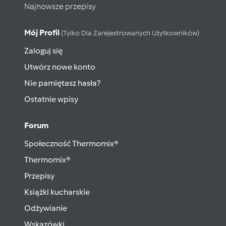
Najnowsze przepisy
Mój Profil
(tylko Dla Zarejestrowanych Użytkowników)
Zaloguj się
Utwórz nowe konto
Nie pamiętasz hasła?
Ostatnie wpisy
Forum
Społeczność Thermomix®
Thermomix®
Przepisy
Książki kucharskie
Odżywianie
Wskazówki