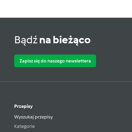
Bądź
na bieżąco
Zapisz się do naszego newslettera
Przepisy
Wyszukaj przepisy
Kategorie