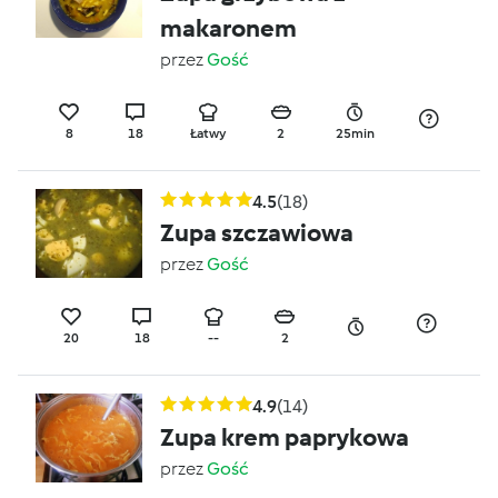
makaronem
przez
Gość
8
18
Łatwy
2
25min
4.5
(18)
Zupa szczawiowa
przez
Gość
20
18
--
2
4.9
(14)
Zupa krem paprykowa
przez
Gość