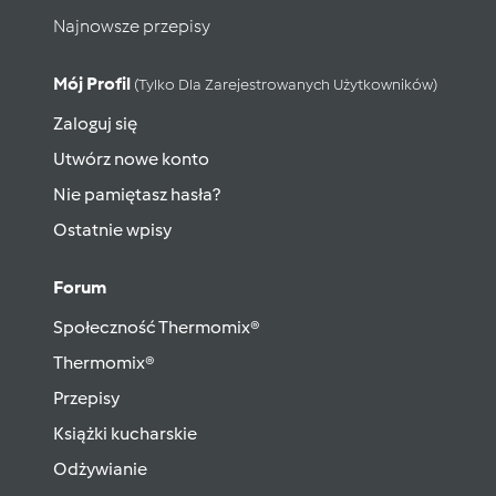
Najnowsze przepisy
Mój Profil
(tylko Dla Zarejestrowanych Użytkowników)
Zaloguj się
Utwórz nowe konto
Nie pamiętasz hasła?
Ostatnie wpisy
Forum
Społeczność Thermomix®
Thermomix®
Przepisy
Książki kucharskie
Odżywianie