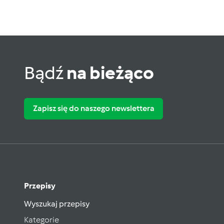
Bądź
na bieżąco
Zapisz się do naszego newslettera
Przepisy
Wyszukaj przepisy
Kategorie