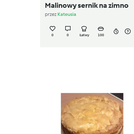
Malinowy sernik na zimno
przez
Kateusia
0
0
Łatwy
100