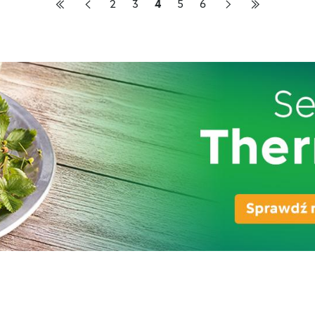
2
3
4
5
6