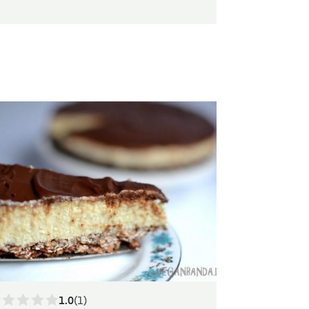
1.0
(1)