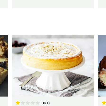
1.0
(1)