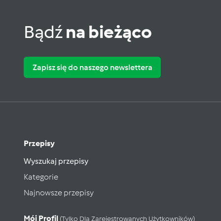
Bądź
na bieżąco
Zapisz się do naszego newslettera
Przepisy
Wyszukaj przepisy
Kategorie
Najnowsze przepisy
Mój Profil
(tylko Dla Zarejestrowanych Użytkowników)