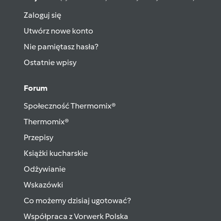
Zaloguj się
Utwórz nowe konto
Nie pamiętasz hasła?
Ostatnie wpisy
Forum
Społeczność Thermomix®
Thermomix®
Przepisy
Książki kucharskie
Odżywianie
Wskazówki
Co możemy dzisiaj ugotować?
Współpraca z Vorwerk Polska