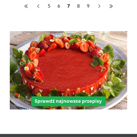
5
6
7
8
9