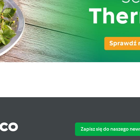
ąco
Zapisz się do naszego new