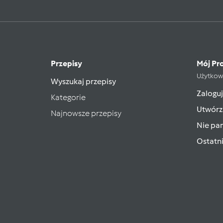
Przepisy
Mój Pro
Użytkow
Wyszukaj przepisy
Zaloguj
Kategorie
Utwórz
Najnowsze przepisy
Nie pam
Ostatn