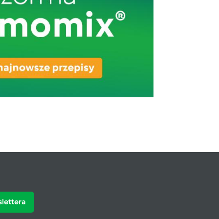
slettera