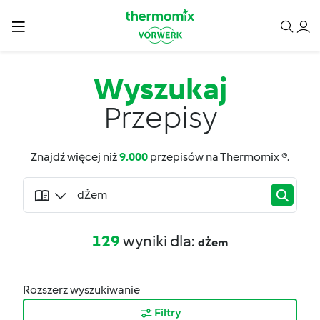
Wyszukaj
Przepisy
Znajdź więcej niż
9.000
przepisów na Thermomix ®.
129
wyniki dla:
dŻem
Rozszerz wyszukiwanie
Filtry