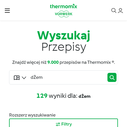
Wyszukaj
Przepisy
Znajdź więcej niż
9.000
przepisów na Thermomix ®.
129
wyniki dla:
dŻem
Rozszerz wyszukiwanie
Filtry