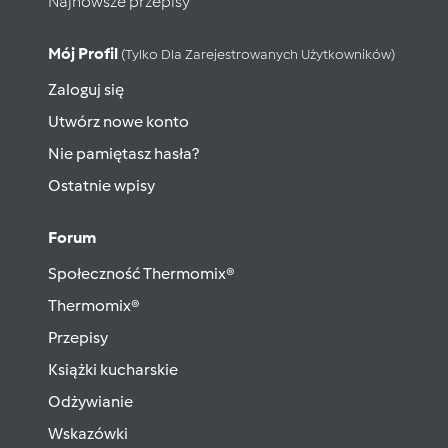
Najnowsze przepisy
Mój Profil
(tylko Dla Zarejestrowanych Użytkowników)
Zaloguj się
Utwórz nowe konto
Nie pamiętasz hasła?
Ostatnie wpisy
Forum
Społeczność Thermomix®
Thermomix®
Przepisy
Książki kucharskie
Odżywianie
Wskazówki