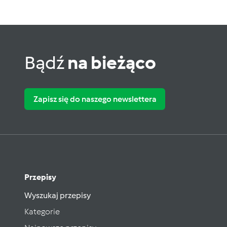
Bądź
na bieżąco
Zapisz się do naszego newslettera
Przepisy
Wyszukaj przepisy
Kategorie