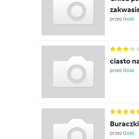
zakwasi
przez
Gość
ciasto n
przez
Gość
Buraczki
przez
Gość