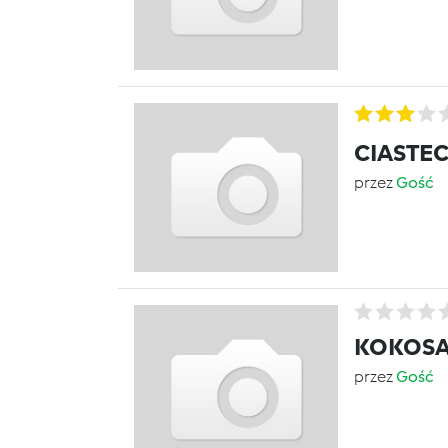
CIASTE
przez
Gość
KOKOSA
przez
Gość