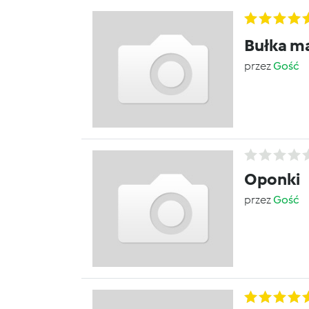
Bułka m
przez
Gość
Oponki
przez
Gość