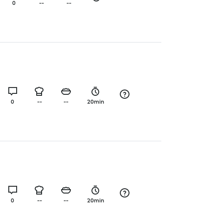
0
--
--
0
--
--
20min
0
--
--
20min