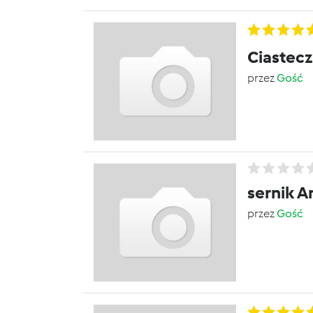
Ciastecz
przez
Gość
sernik A
przez
Gość