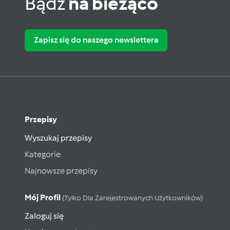
Bądź
na bieżąco
Zapisz się do naszego newslettera
Przepisy
Wyszukaj przepisy
Kategorie
Najnowsze przepisy
Mój Profil
(tylko Dla Zarejestrowanych Użytkowników)
Zaloguj się