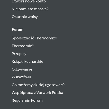
Utwórz nowe konto
Nie pamiętasz hasła?
Ostatnie wpisy
Forum
Społeczność Thermomix®
Thermomix®
Przepisy
Książki kucharskie
Odżywianie
Wskazówki
Co możemy dzisiaj ugotować?
Współpraca z Vorwerk Polska
Regulamin Forum