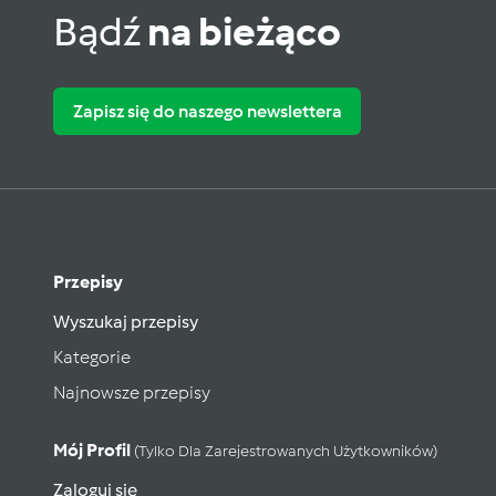
Bądź
na bieżąco
Zapisz się do naszego newslettera
Przepisy
Wyszukaj przepisy
Kategorie
Najnowsze przepisy
Mój Profil
(tylko Dla Zarejestrowanych Użytkowników)
Zaloguj się