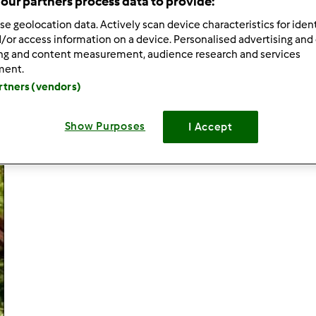
our partners process data to provide:
se geolocation data. Actively scan device characteristics for ident
/or access information on a device. Personalised advertising and
ing and content measurement, audience research and services
ment.
Dodaj nowy p
artners (vendors)
Show Purposes
I Accept