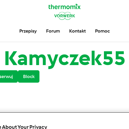
Przepisy
Forum
Kontakt
Pomoc
Kamyczek55
serwuj
Block
 About Your Privacy