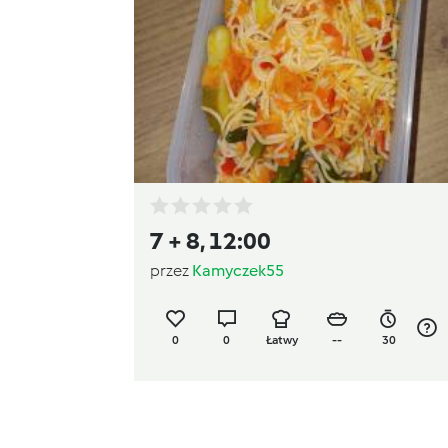
7 + 8, 12:00
przez
Kamyczek55
0
0
Łatwy
--
30