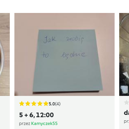
5.0
(4)
d
5 + 6, 12:00
pr
przez
Kamyczek55