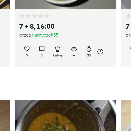
7 + 8, 16:00
7
przez
Kamyczek55
pr
0
0
Łatwy
--
25