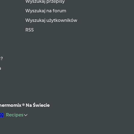
Wyszukaj przepisy
Wyszukaj na forum
Wyszukaj użytkowników
RSS
ć?
a
hermomix ® Na Świecie
Recipes