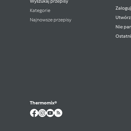
Wyszukaj przepisy
Zaloguj
Kategorie
Utwórz
Najnowsze przepisy
Nie pam
Ostatn
Thermomix®