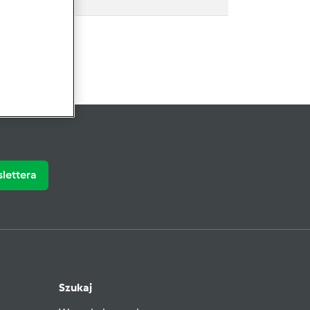
slettera
Szukaj