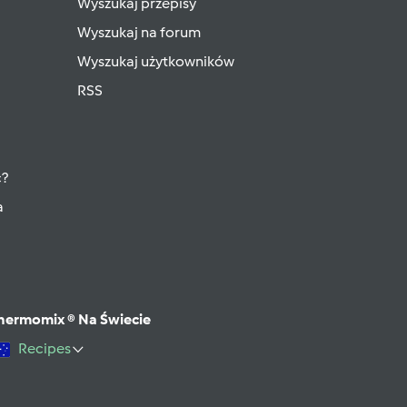
Wyszukaj przepisy
Wyszukaj na forum
Wyszukaj użytkowników
RSS
ć?
a
hermomix ® Na Świecie
Recipes