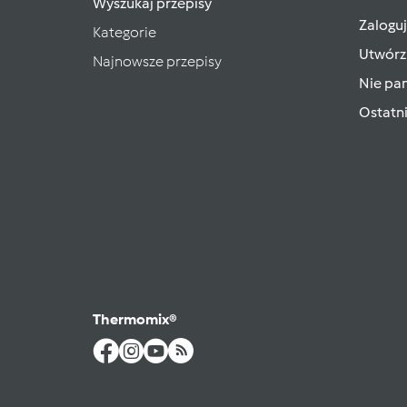
Wyszukaj przepisy
Zaloguj
Kategorie
Utwórz
Najnowsze przepisy
Nie pam
Ostatn
Thermomix®