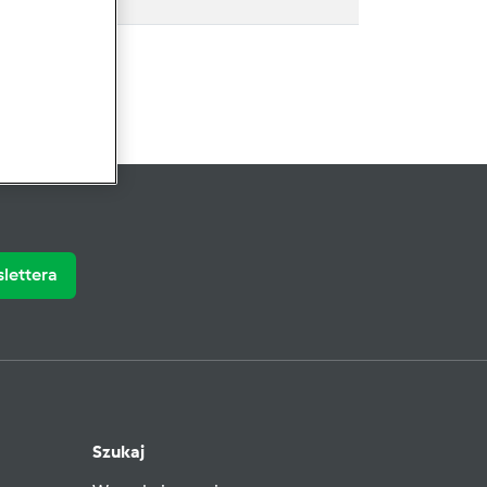
slettera
Szukaj