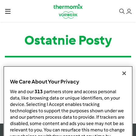
Ostatnie Posty
Kategoria
Tytuł
Autor
Odpowiedzi
Ostatni post
We Care About Your Privacy
Brak informacji o aktywnościach
We and our
313
partners store and access personal
data, like browsing data or unique identifiers, on your
device. Selecting I Accept enables tracking
technologies to support the purposes shown under we
and our partners process data to provide. If trackers are
disabled, some content and ads you see may not be as
relevant to you. You can resurface this menu to change