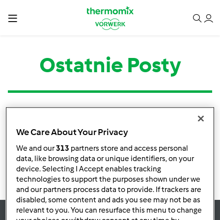
Ostatnie Posty
Kategoria
Tytuł
Autor
Odpowiedzi
Ostatni post
We Care About Your Privacy
Brak informacji o aktywnościach
We and our
313
partners store and access personal
data, like browsing data or unique identifiers, on your
device. Selecting I Accept enables tracking
technologies to support the purposes shown under we
and our partners process data to provide. If trackers are
disabled, some content and ads you see may not be as
relevant to you. You can resurface this menu to change