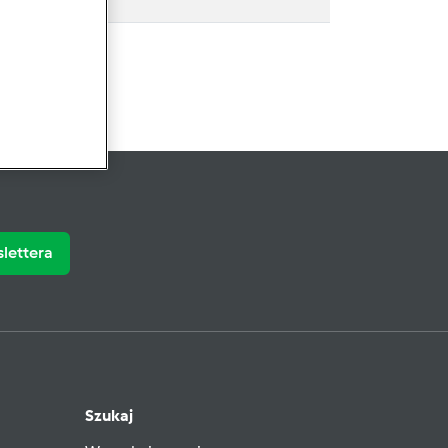
slettera
Szukaj