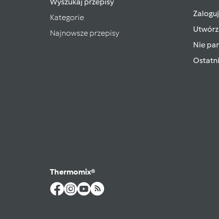
Wyszukaj przepisy
Zaloguj
Kategorie
Utwórz
Najnowsze przepisy
Nie pam
Ostatn
Thermomix®