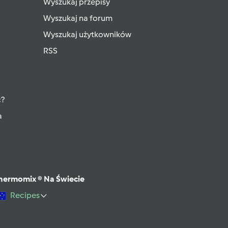
Wyszukaj przepisy
Wyszukaj na forum
Wyszukaj użytkowników
RSS
ć?
a
hermomix ® Na Świecie
Recipes