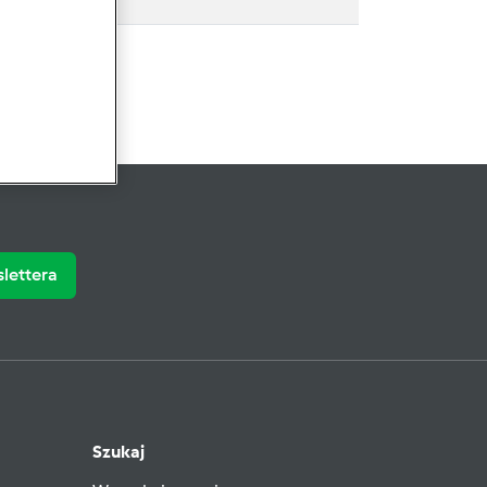
slettera
Szukaj