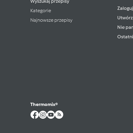
Wyszukaj przepisy
Zaloguj
Kategorie
Utwórz
Najnowsze przepisy
Nie pam
Ostatn
Thermomix®