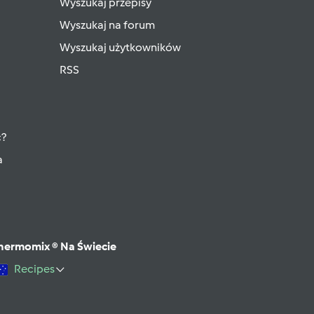
Wyszukaj przepisy
Wyszukaj na forum
Wyszukaj użytkowników
RSS
ć?
a
hermomix ® Na Świecie
Recipes