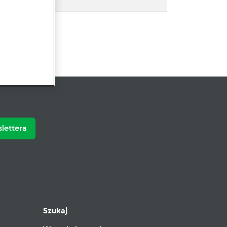
slettera
Szukaj