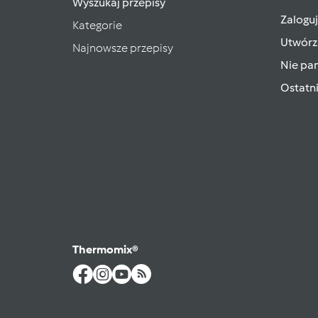
Wyszukaj przepisy
Zaloguj
Kategorie
Utwórz
Najnowsze przepisy
Nie pam
Ostatn
Thermomix®