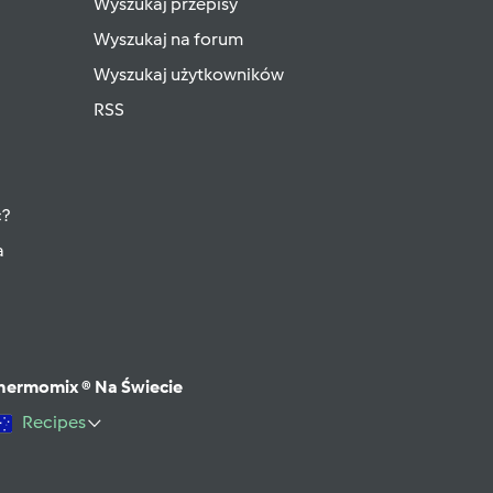
Wyszukaj przepisy
Wyszukaj na forum
Wyszukaj użytkowników
RSS
ć?
a
hermomix ® Na Świecie
Recipes