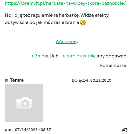
https://loremvit.pl/herbata-na-wlosy-skore-paznokcie/
No i piję też regularnie tę herbatkę. Widzę efekty,
oczywiście po jakimś czasie brania
Góra strony
Zaloguj
lub
zarejestruj się
aby dodawać
komentarze
Temre
Dołączył : 20.11.2020
pon., 07/14/2025 - 08:37
#3